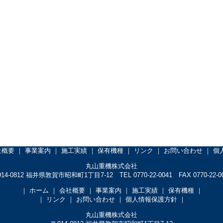
社概要
｜
事業案内
｜
施工実績
｜
保有機種
｜
リンク
｜
お問い合わせ
｜
個
丸山重機株式会社
14-0812 福井県敦賀市昭和町1丁目7-12 TEL 0770-22-0041 FAX 0770-22-0
｜
ホーム
｜
会社概要
｜
事業案内
｜
施工実績
｜
保有機種
｜
｜
リンク
｜
お問い合わせ
｜
個人情報保護方針
｜
丸山重機株式会社